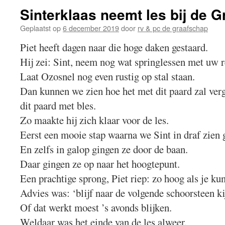
Sinterklaas neemt les bij de 
Geplaatst op
6 december 2019
door
rv & pc de graafschap
Piet heeft dagen naar die hoge daken gestaard.
Hij zei: Sint, neem nog wat springlessen met uw r
Laat Ozosnel nog even rustig op stal staan.
Dan kunnen we zien hoe het met dit paard zal verg
dit paard met bles.
Zo maakte hij zich klaar voor de les.
Eerst een mooie stap waarna we Sint in draf zien 
En zelfs in galop gingen ze door de baan.
Daar gingen ze op naar het hoogtepunt.
Een prachtige sprong, Piet riep: zo hoog als je kun
Advies was: ‘blijf naar de volgende schoorsteen ki
Of dat werkt moest ’s avonds blijken.
Weldaar was het einde van de les alweer.